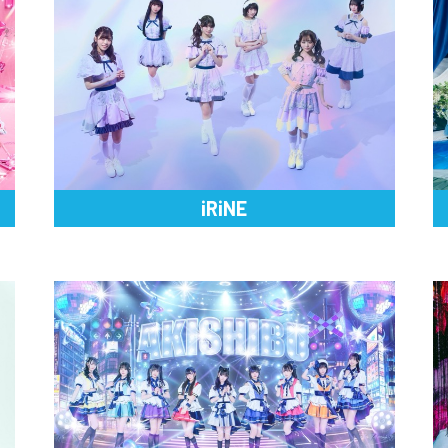
iRiNE