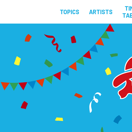
TI
TOPICS
ARTISTS
TA