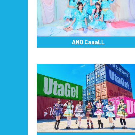
AND CaaaLL