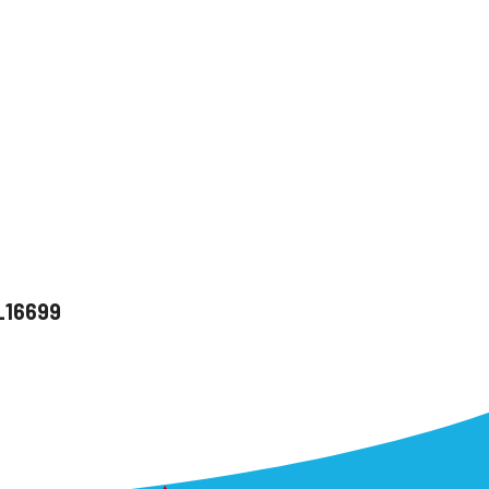
u_16699