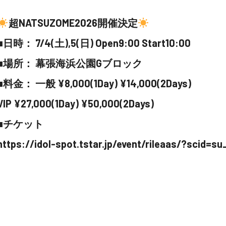
超NATSUZOME2026開催決定
■日時： 7/4(土),5(日) Open9:00 Start10:00
■場所： 幕張海浜公園Gブロック
■料金： 一般 ¥8,000(1Day) ¥14,000(2Days)
VIP ¥27,000(1Day) ¥50,000(2Days)
■チケット
https://idol-spot.tstar.jp/event/rileaas/?scid=s