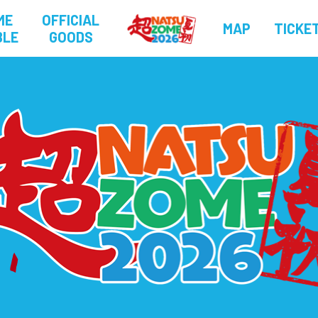
ME
OFFICIAL
MAP
TICKE
BLE
GOODS