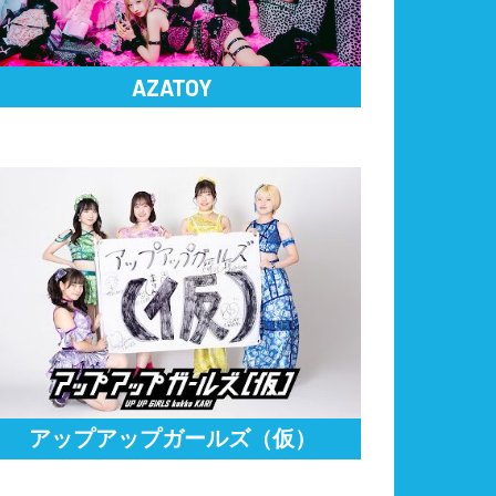
AZATOY
アップアップガールズ（仮）