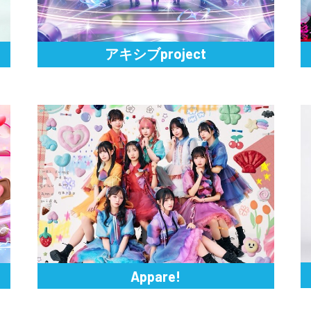
アキシブproject
Appare!