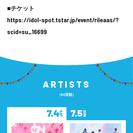
■チケット
https://idol-spot.tstar.jp/event/rileaas/?
scid=su_16699
ARTISTS
（50音順）