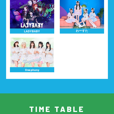
わーすた
LADYBABY
Onephony
TIME TABLE