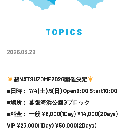
GUIDE LINE
TOPICS
2026.03.29
超NATSUZOME2026開催決定
■日時： 7/4(土),5(日) Open9:00 Start10:00
■場所： 幕張海浜公園Gブロック
■料金： 一般 ¥8,000(1Day) ¥14,000(2Days)
VIP ¥27,000(1Day) ¥50,000(2Days)