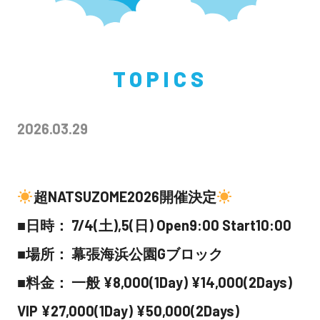
GUIDE LINE
TOPICS
2026.03.29
超NATSUZOME2026開催決定
■日時： 7/4(土),5(日) Open9:00 Start10:00
■場所： 幕張海浜公園Gブロック
■料金： 一般 ¥8,000(1Day) ¥14,000(2Days)
VIP ¥27,000(1Day) ¥50,000(2Days)