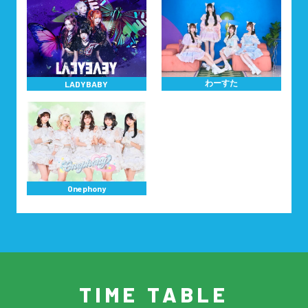
わーすた
LADYBABY
Onephony
TIME TABLE