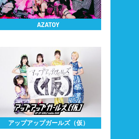
AZATOY
アップアップガールズ（仮）