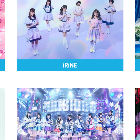
iRiNE