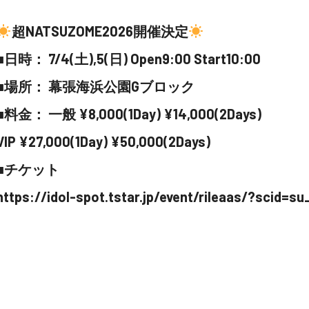
超NATSUZOME2026開催決定
■日時： 7/4(土),5(日) Open9:00 Start10:00
■場所： 幕張海浜公園Gブロック
■料金： 一般 ¥8,000(1Day) ¥14,000(2Days)
VIP ¥27,000(1Day) ¥50,000(2Days)
■チケット
https://idol-spot.tstar.jp/event/rileaas/?scid=s