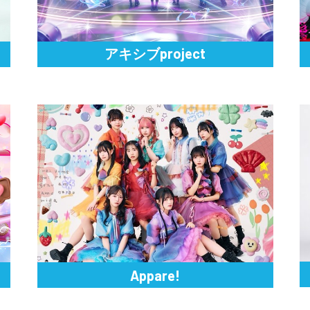
アキシブproject
Appare!