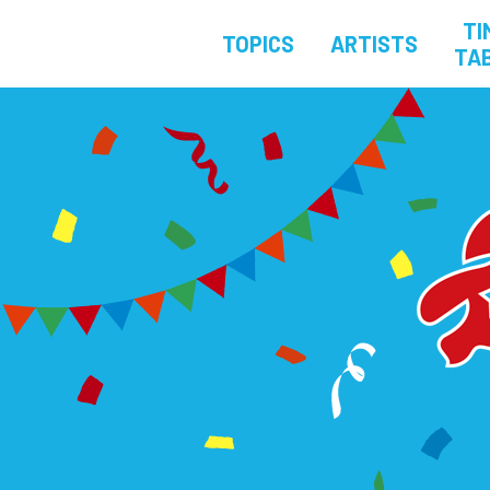
TI
TOPICS
ARTISTS
TA