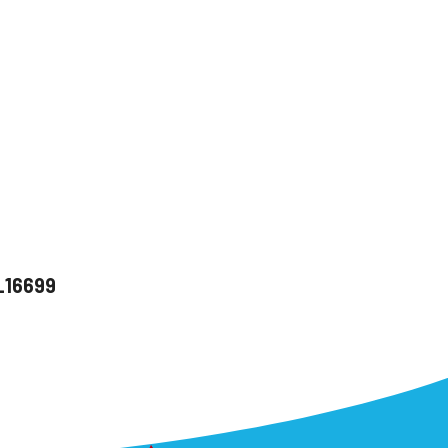
u_16699