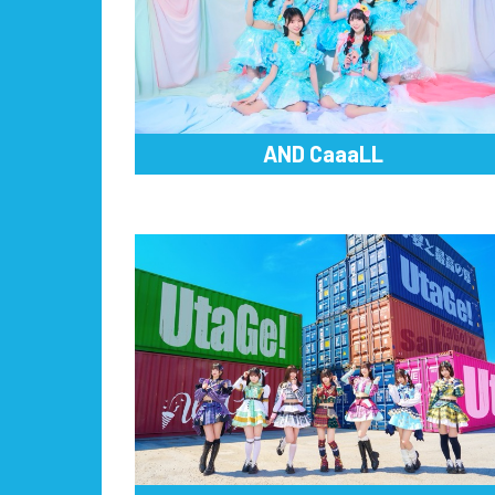
AND CaaaLL