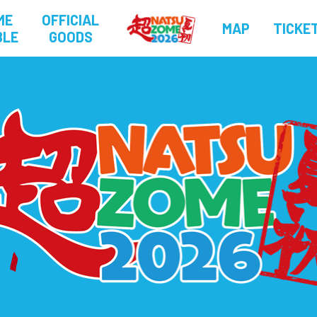
ME
OFFICIAL
MAP
TICKE
BLE
GOODS