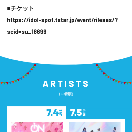
■チケット
https://idol-spot.tstar.jp/event/rileaas/?
scid=su_16699
ARTISTS
（50音順）