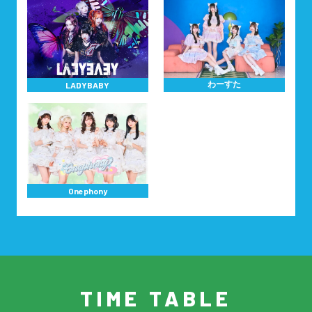
わーすた
LADYBABY
Onephony
TIME TABLE