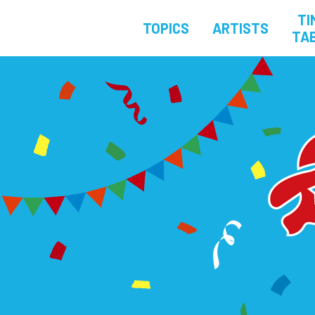
TI
TOPICS
ARTISTS
TA