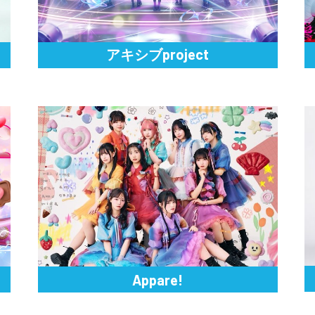
アキシブproject
Appare!