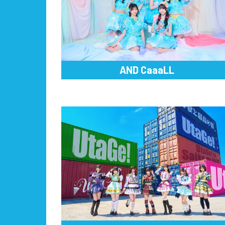
AND CaaaLL