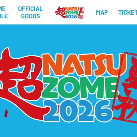
ME
OFFICIAL
MAP
TICKE
BLE
GOODS