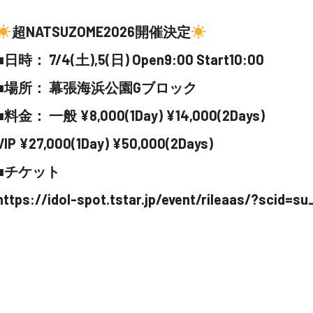
超NATSUZOME2026開催決定
■日時： 7/4(土),5(日) Open9:00 Start10:00
■場所： 幕張海浜公園Gブロック
■料金： 一般 ¥8,000(1Day) ¥14,000(2Days)
VIP ¥27,000(1Day) ¥50,000(2Days)
■チケット
https://idol-spot.tstar.jp/event/rileaas/?scid=s