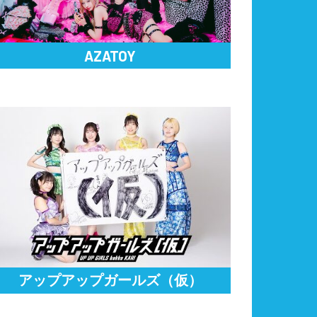
AZATOY
アップアップガールズ（仮）