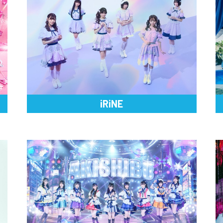
iRiNE