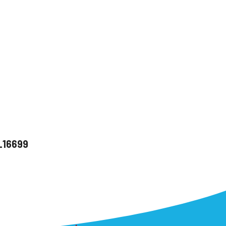
u_16699