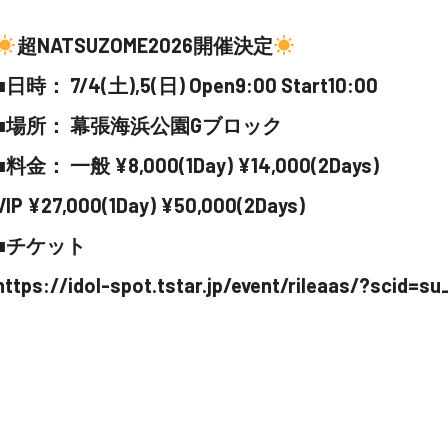
超NATSUZOME2026開催決定
■日時： 7/4(土),5(日) Open9:00 Start10:00
■場所： 幕張海浜公園Gブロック
■料金： 一般 ¥8,000(1Day) ¥14,000(2Days)
VIP ¥27,000(1Day) ¥50,000(2Days)
■チケット
https://idol-spot.tstar.jp/event/rileaas/?scid=s