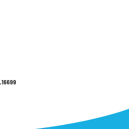
u_16699