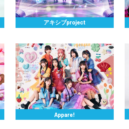
アキシブproject
Appare!