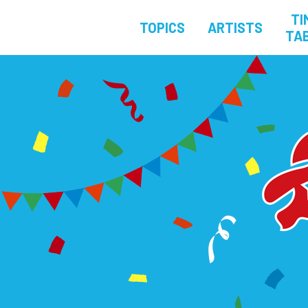
TI
TOPICS
ARTISTS
TA