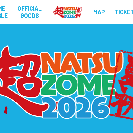
ME
OFFICIAL
MAP
TICKE
BLE
GOODS