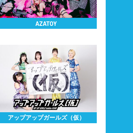
AZATOY
アップアップガールズ（仮）