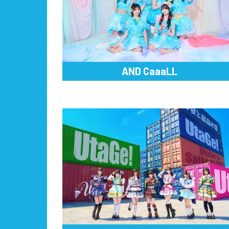
AND CaaaLL