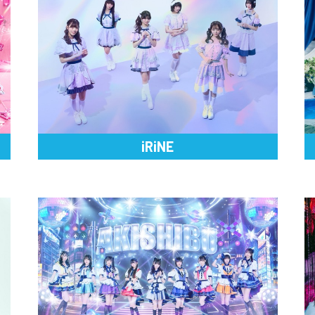
iRiNE