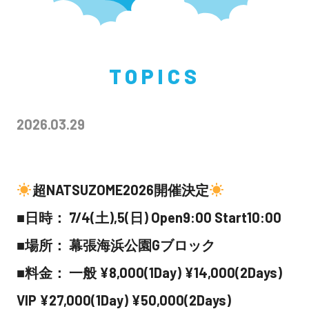
GUIDE LINE
TOPICS
2026.03.29
超NATSUZOME2026開催決定
■日時： 7/4(土),5(日) Open9:00 Start10:00
■場所： 幕張海浜公園Gブロック
■料金： 一般 ¥8,000(1Day) ¥14,000(2Days)
VIP ¥27,000(1Day) ¥50,000(2Days)