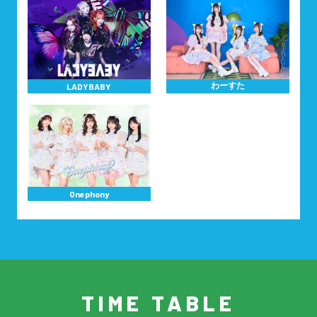
わーすた
LADYBABY
Onephony
TIME TABLE