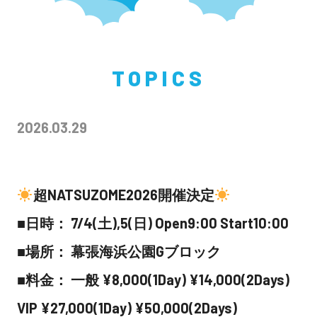
GUIDE LINE
TOPICS
2026.03.29
超NATSUZOME2026開催決定
■日時： 7/4(土),5(日) Open9:00 Start10:00
■場所： 幕張海浜公園Gブロック
■料金： 一般 ¥8,000(1Day) ¥14,000(2Days)
VIP ¥27,000(1Day) ¥50,000(2Days)