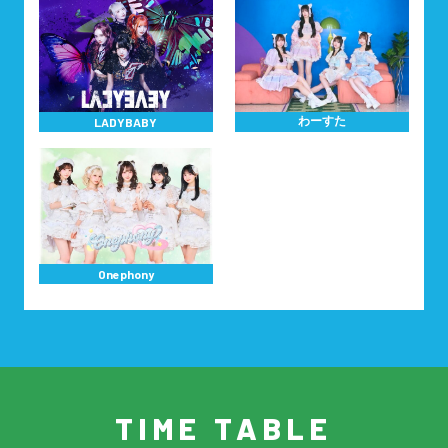
わーすた
LADYBABY
Onephony
TIME TABLE