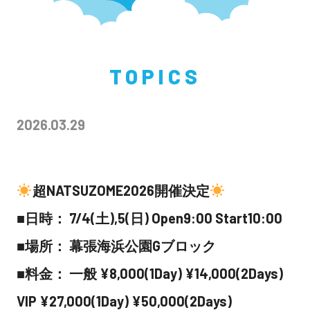
GUIDE LINE
TOPICS
2026.03.29
超NATSUZOME2026開催決定
■日時： 7/4(土),5(日) Open9:00 Start10:00
■場所： 幕張海浜公園Gブロック
■料金： 一般 ¥8,000(1Day) ¥14,000(2Days)
VIP ¥27,000(1Day) ¥50,000(2Days)