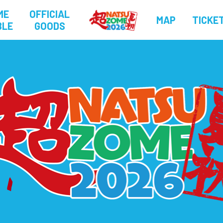
ME
OFFICIAL
MAP
TICKE
BLE
GOODS