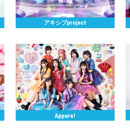
アキシブproject
Appare!