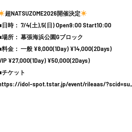
超NATSUZOME2026開催決定
■日時： 7/4(土),5(日) Open9:00 Start10:00
■場所： 幕張海浜公園Gブロック
■料金： 一般 ¥8,000(1Day) ¥14,000(2Days)
VIP ¥27,000(1Day) ¥50,000(2Days)
■チケット
https://idol-spot.tstar.jp/event/rileaas/?scid=s