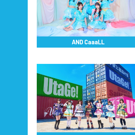
AND CaaaLL