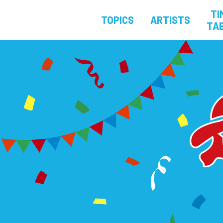
TI
TOPICS
ARTISTS
TA