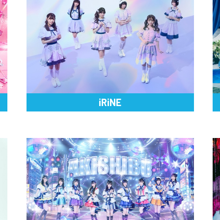
iRiNE