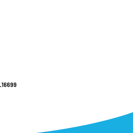
u_16699