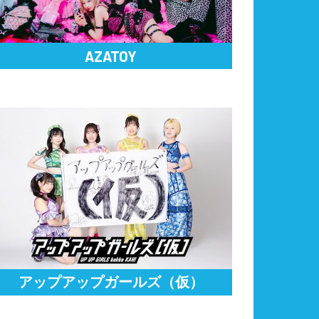
AZATOY
アップアップガールズ（仮）