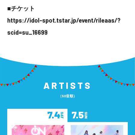
■チケット
https://idol-spot.tstar.jp/event/rileaas/?
scid=su_16699
ARTISTS
（50音順）