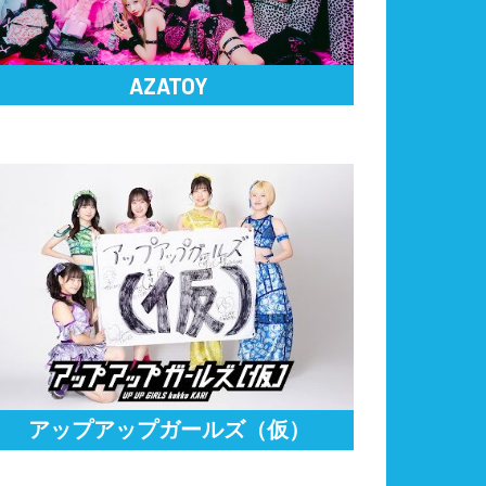
AZATOY
アップアップガールズ（仮）