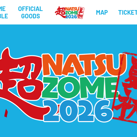
ME
OFFICIAL
MAP
TICKE
BLE
GOODS