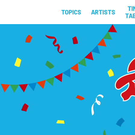
TI
TOPICS
ARTISTS
TA