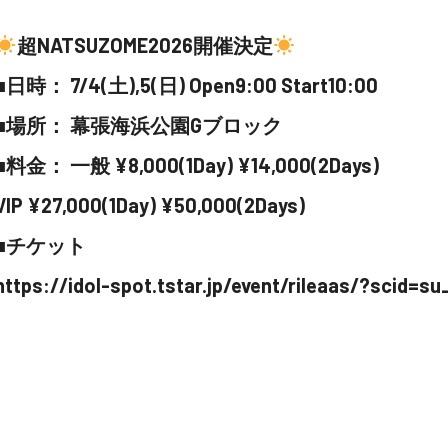
超NATSUZOME2026開催決定
■日時： 7/4(土),5(日) Open9:00 Start10:00
■場所： 幕張海浜公園Gブロック
■料金： 一般 ¥8,000(1Day) ¥14,000(2Days)
VIP ¥27,000(1Day) ¥50,000(2Days)
■チケット
https://idol-spot.tstar.jp/event/rileaas/?scid=s