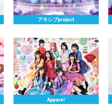
アキシブproject
Appare!