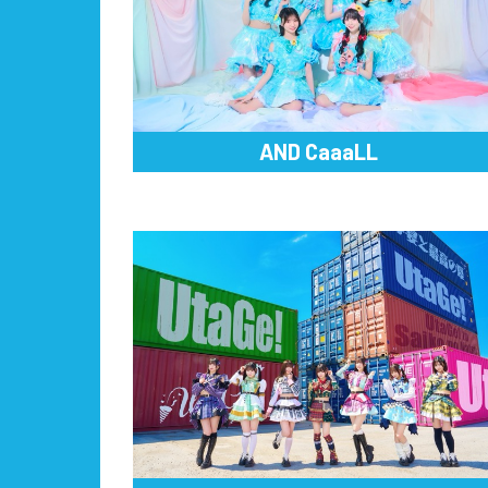
AND CaaaLL