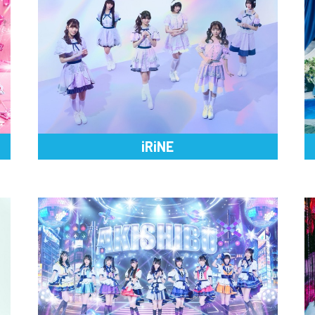
iRiNE