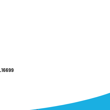
u_16699