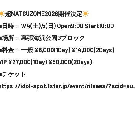
超NATSUZOME2026開催決定
■日時： 7/4(土),5(日) Open9:00 Start10:00
■場所： 幕張海浜公園Gブロック
■料金： 一般 ¥8,000(1Day) ¥14,000(2Days)
VIP ¥27,000(1Day) ¥50,000(2Days)
■チケット
https://idol-spot.tstar.jp/event/rileaas/?scid=s