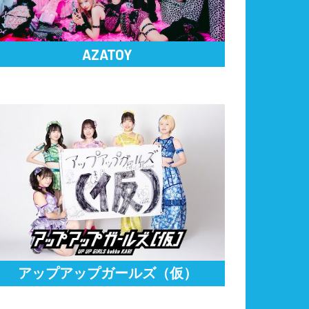
AZATOY
アップアップガールズ（仮）