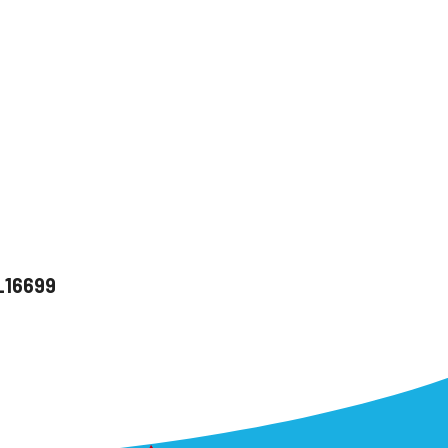
u_16699