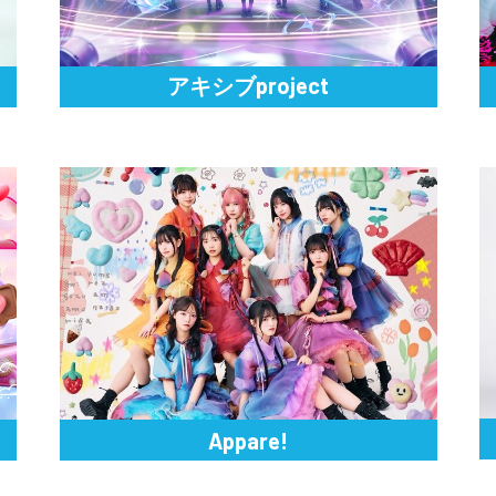
アキシブproject
Appare!