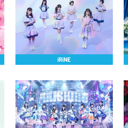
iRiNE