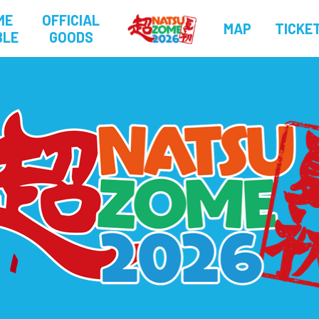
ME
OFFICIAL
MAP
TICKE
BLE
GOODS