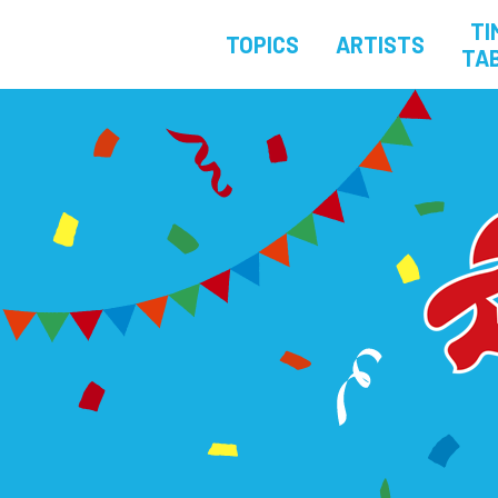
TI
TOPICS
ARTISTS
TA