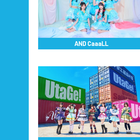
AND CaaaLL