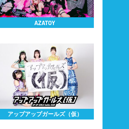
AZATOY
アップアップガールズ（仮）