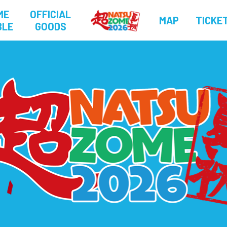
ME
OFFICIAL
MAP
TICKE
BLE
GOODS