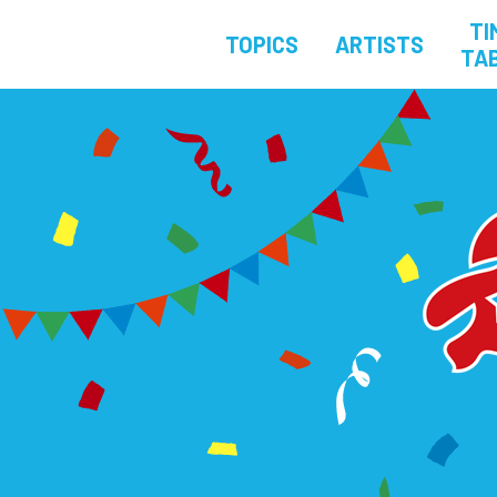
TI
TOPICS
ARTISTS
TA