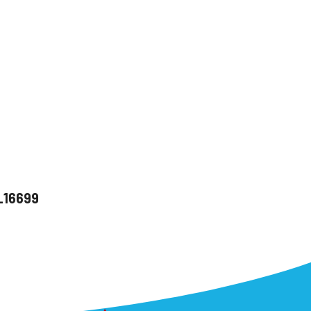
u_16699