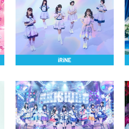
iRiNE