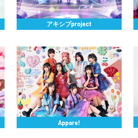
アキシブproject
Appare!