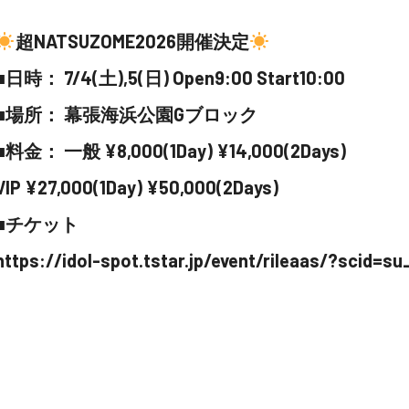
超NATSUZOME2026開催決定
■日時： 7/4(土),5(日) Open9:00 Start10:00
■場所： 幕張海浜公園Gブロック
■料金： 一般 ¥8,000(1Day) ¥14,000(2Days)
VIP ¥27,000(1Day) ¥50,000(2Days)
■チケット
https://idol-spot.tstar.jp/event/rileaas/?scid=s