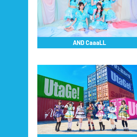
AND CaaaLL